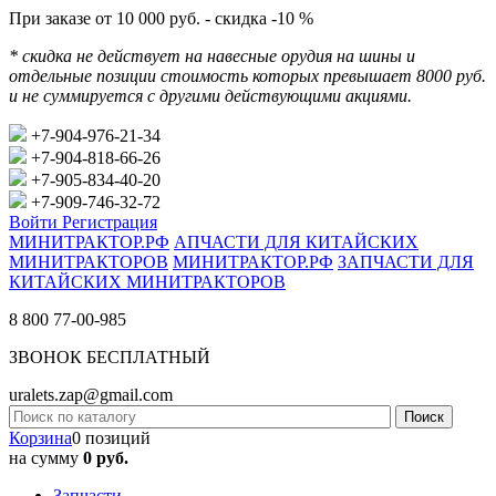
При заказе от 10 000 руб. - скидка -10 %
* скидка не действует на навесные орудия на шины и
отдельные позиции стоимость которых превышает 8000 руб.
и не суммируется с другими действующими акциями.
+7-904-976-21-34
+7-904-818-66-26
+7-905-834-40-20
+7-909-746-32-72
Войти
Регистрация
МИНИТРАКТОР.РФ
АПЧАСТИ ДЛЯ КИТАЙСКИХ
МИНИТРАКТОРОВ
МИНИТРАКТОР.РФ
ЗАПЧАСТИ ДЛЯ
КИТАЙСКИХ МИНИТРАКТОРОВ
8 800 77-00-985
ЗВОНОК БЕСПЛАТНЫЙ
uralets.zap@gmail.com
Корзина
0 позиций
на сумму
0 руб.
Запчасти