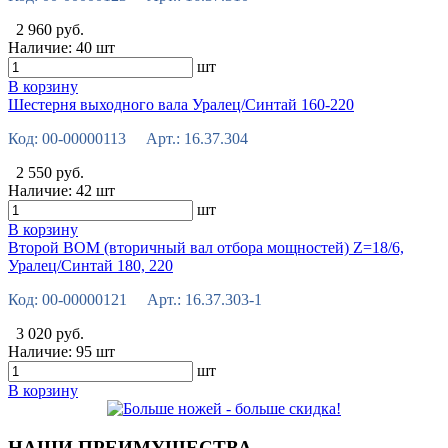
2 960 руб.
Наличие:
40 шт
шт
В корзину
Шестерня выходного вала Уралец/Синтай 160-220
Код: 00-00000113 Арт.: 16.37.304
2 550 руб.
Наличие:
42 шт
шт
В корзину
Второй ВОМ (вторичный вал отбора мощностей) Z=18/6,
Уралец/Синтай 180, 220
Код: 00-00000121 Арт.: 16.37.303-1
3 020 руб.
Наличие:
95 шт
шт
В корзину
НАШИ ПРЕИМУЩЕСТВА