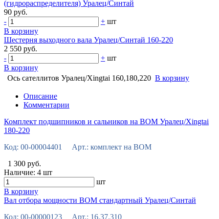
(гидрораспределителя) Уралец/Синтай
90 руб.
-
+
шт
В корзину
Шестерня выходного вала Уралец/Синтай 160-220
2 550 руб.
-
+
шт
В корзину
Ось сателлитов Уралец/Xingtai 160,180,220
В корзину
Описание
Комментарии
Комплект подшипников и сальников на ВОМ Уралец/Xingtai
180-220
Код: 00-00004401 Арт.: комплект на ВОМ
1 300 руб.
Наличие:
4 шт
шт
В корзину
Вал отбора мощности ВОМ стандартный Уралец/Синтай
Код: 00-00000123 Арт.: 16.37.310