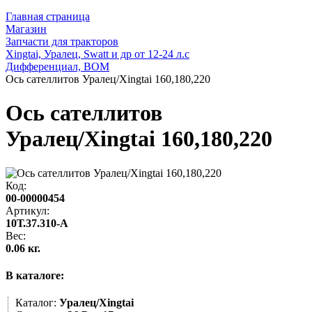
Главная страница
Магазин
Запчасти для тракторов
Xingtai, Уралец, Swatt и др от 12-24 л.с
Дифференциал, ВОМ
Ось сателлитов Уралец/Xingtai 160,180,220
Ось сателлитов
Уралец/Xingtai 160,180,220
Код:
00-00000454
Артикул:
10Т.37.310-А
Вес:
0.06 кг.
В каталоге:
Каталог:
Уралец/Xingtai