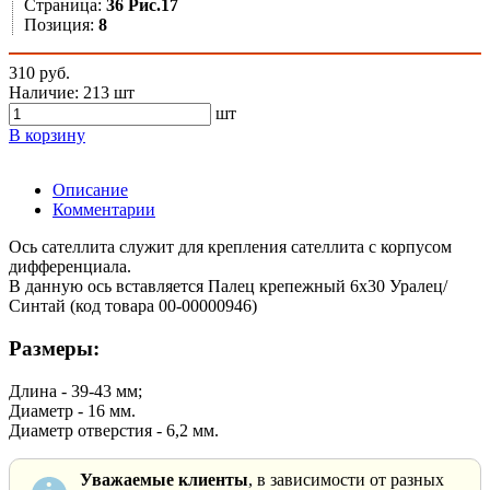
Страница:
36 Рис.17
Позиция:
8
310 руб.
Наличие:
213 шт
шт
В корзину
Описание
Комментарии
Ось сателлита служит для крепления сателлита с корпусом
дифференциала.
В данную ось вставляется Палец крепежный 6х30 Уралец/
Синтай (код товара 00-00000946)
Размеры:
Длина - 39-43 мм;
Диаметр - 16 мм.
Диаметр отверстия - 6,2 мм.
Уважаемые клиенты
, в зависимости от разных