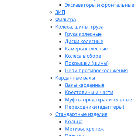
Экскаваторы и фронтальные 
ЗИП
Фильтра
Колёса, шины, груза
Груза колесные
Диски колесные
Камеры колесные
Колеса в сборе
Покрышки (шины)
Цепи противоскольжения
Карданные валы
Валы карданные
Крестовины и части
Муфты предохранительные
Переходники (адаптеры)
Стандартные изделия
Кольца
Метизы, крепеж