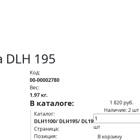
а DLH 195
Код:
00-00002780
Вес:
1.97 кг.
В каталоге:
1 820 руб.
Наличие:
2 шт
Каталог:
DLH1100/ DLH195/ DL190-12
шт
Страница:
Позиция:
В корзину