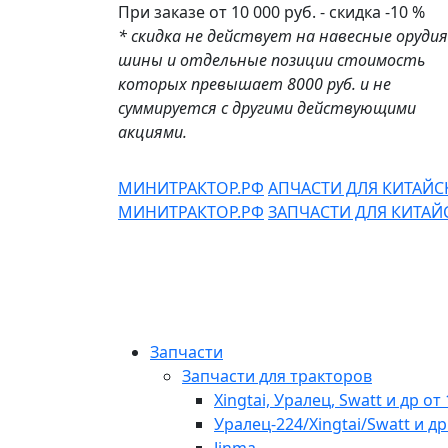
При заказе от 10 000 руб. - скидка -10 %
* скидка не действует на навесные орудия
шины и отдельные позиции стоимость
которых превышает 8000 руб. и не
суммируется с другими действующими
акциями.
МИНИТРАКТОР.РФ
АПЧАСТИ ДЛЯ КИТАЙ
МИНИТРАКТОР.РФ
ЗАПЧАСТИ ДЛЯ КИТА
Запчасти
Запчасти для тракторов
Xingtai, Уралец, Swatt и др от 
Уралец-224/Xingtai/Swatt и др