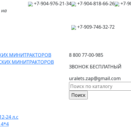
+7-904-976-21-34
+7-904-818-66-26
+7-9
 на
+7-909-746-32-72
СКИХ МИНИТРАКТОРОВ
8 800 77-00-985
ЙСКИХ МИНИТРАКТОРОВ
ЗВОНОК БЕСПЛАТНЫЙ
uralets.zap@gmail.com
12-24 л.с
 4*4