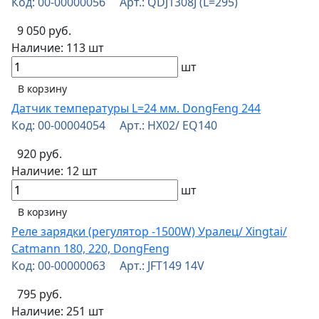
Код: 00-00000056 Арт.: QDJ1308J (L=295)
9 050 руб.
Наличие:
113 шт
шт
В корзину
Датчик температуры L=24 мм. DongFeng 244
Код: 00-00004054 Арт.: HX02/ EQ140
920 руб.
Наличие:
12 шт
шт
В корзину
Реле зарядки (регулятор -1500W) Уралец/ Xingtai/
Catmann 180, 220, DongFeng
Код: 00-00000063 Арт.: JFT149 14V
795 руб.
Наличие:
251 шт