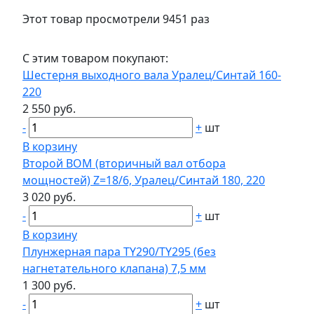
Этот товар просмотрели 9451 раз
С этим товаром покупают:
Шестерня выходного вала Уралец/Синтай 160-
220
2 550 руб.
-
+
шт
В корзину
Второй ВОМ (вторичный вал отбора
мощностей) Z=18/6, Уралец/Синтай 180, 220
3 020 руб.
-
+
шт
В корзину
Плунжерная пара TY290/TY295 (без
нагнетательного клапана) 7,5 мм
1 300 руб.
-
+
шт