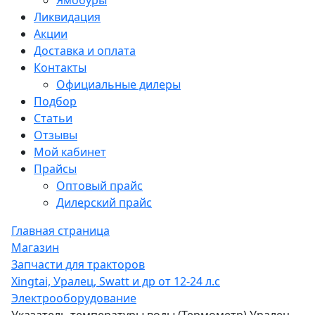
Ямобуры
Ликвидация
Акции
Доставка и оплата
Контакты
Официальные дилеры
Подбор
Статьи
Отзывы
Мой кабинет
Прайсы
Оптовый прайс
Дилерский прайс
Главная страница
Магазин
Запчасти для тракторов
Xingtai, Уралец, Swatt и др от 12-24 л.с
Электрооборудование