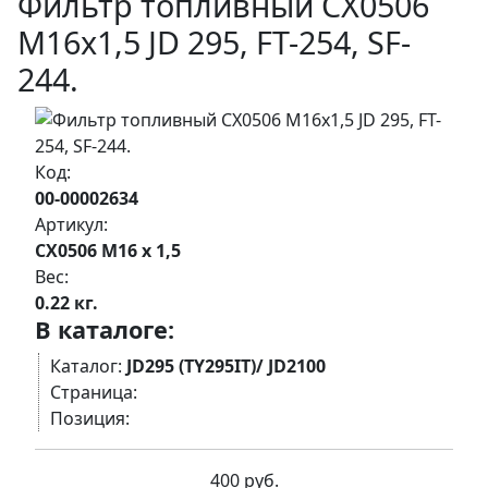
Фильтр топливный CX0506
М16х1,5 JD 295, FT-254, SF-
244.
Код:
00-00002634
Артикул:
СХ0506 М16 х 1,5
Вес:
0.22 кг.
В каталоге:
Каталог:
JD295 (TY295IT)/ JD2100
Страница:
Позиция:
400 руб.