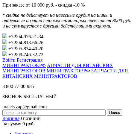
При заказе от 10 000 руб. - скидка -10 %
* скидка не действует на навесные орудия на шины и
отдельные позиции стоимость которых превышает 8000 руб.
и не суммируется с другими действующими акциями.
+7-904-976-21-34
+7-904-818-66-26
+7-905-834-40-20
+7-909-746-32-72
Войти
Регистрация
МИНИТРАКТОР.РФ
АПЧАСТИ ДЛЯ КИТАЙСКИХ
МИНИТРАКТОРОВ
МИНИТРАКТОР.РФ
ЗАПЧАСТИ ДЛЯ
КИТАЙСКИХ МИНИТРАКТОРОВ
8 800 77-00-985
ЗВОНОК БЕСПЛАТНЫЙ
uralets.zap@gmail.com
Корзина
0 позиций
на сумму
0 руб.
Запчасти