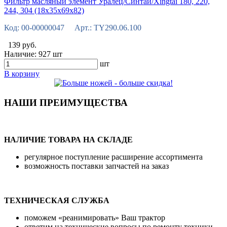
Фильтр масляный элемент Уралец/Синтай/Xingtai 180, 220,
244, 304 (18х35х69х82)
Код: 00-00000047 Арт.: TY290.06.100
139 руб.
Наличие:
927 шт
шт
В корзину
НАШИ ПРЕИМУЩЕСТВА
НАЛИЧИЕ ТОВАРА НА СКЛАДЕ
регулярное поступление расширение ассортимента
возможность поставки запчастей на заказ
ТЕХНИЧЕСКАЯ СЛУЖБА
поможем «реанимировать» Ваш трактор
ответим на технические вопросы по ремонту техники