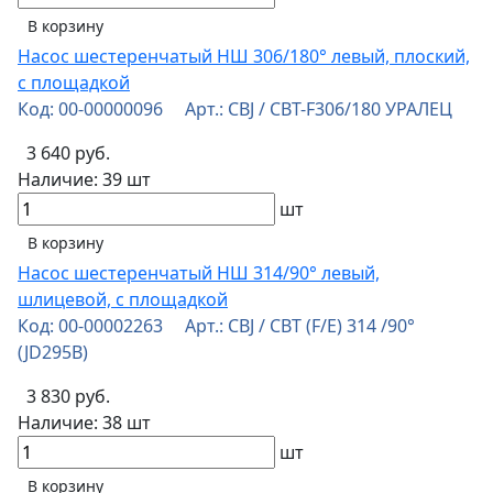
В корзину
Насос шестеренчатый НШ 306/180° левый, плоский,
с площадкой
Код: 00-00000096 Арт.: CBJ / СBT-F306/180 УРАЛЕЦ
3 640 руб.
Наличие:
39 шт
шт
В корзину
Насос шестеренчатый НШ 314/90° левый,
шлицевой, с площадкой
Код: 00-00002263 Арт.: CBJ / CBT (F/E) 314 /90°
(JD295В)
3 830 руб.
Наличие:
38 шт
шт
В корзину