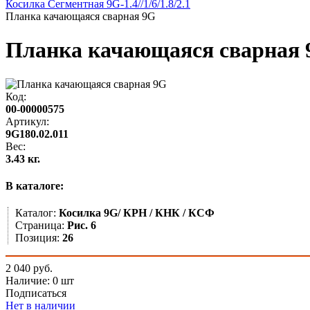
Косилка Сегментная 9G-1.4//1/6/1.8/2.1
Планка качающаяся сварная 9G
Планка качающаяся сварная
Код:
00-00000575
Артикул:
9G180.02.011
Вес:
3.43 кг.
В каталоге:
Каталог:
Косилка 9G/ КРН / КНК / КСФ
Страница:
Рис. 6
Позиция:
26
2 040 руб.
Наличие:
0 шт
Подписаться
Нет в наличии