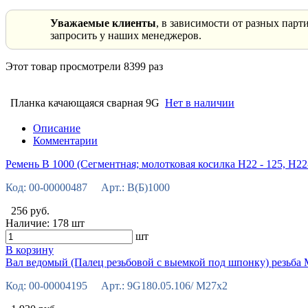
Уважаемые клиенты
, в зависимости от разных пар
запросить у наших менеджеров.
Этот товар просмотрели 8399 раз
Планка качающаяся сварная 9G
Нет в наличии
Описание
Комментарии
Ремень В 1000 (Сегментная; молотковая косилка Н22 - 125, Н22
Код: 00-00000487 Арт.: В(Б)1000
256 руб.
Наличие:
178 шт
шт
В корзину
Вал ведомый (Палец резьбовой с выемкой под шпонку) резьба
Код: 00-00004195 Арт.: 9G180.05.106/ М27х2