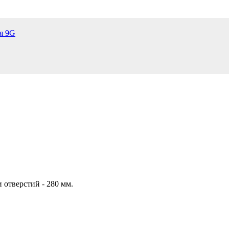
я 9G
 отверстий - 280 мм.