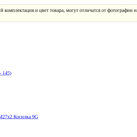
тий комплектация и цвет товара, могут отличатся от фотографии
- 145)
 М27х2 Косилка 9G