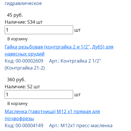
гидравлическое
45 руб.
Наличие:
534 шт
шт
В корзину
Гайка резьбовая (контргайка 2 и 1/2", Ду65) для
навесных орудий
Код: 00-00002609 Арт.: Контргайка 2 1/2"
(Контргайка 21-2)
360 руб.
Наличие:
52 шт
шт
В корзину
Масленка (тавотница) М12 х1 прямая для
почвофрезы
Код: 00-00004149 Арт.: М12х1 пресс-масленка