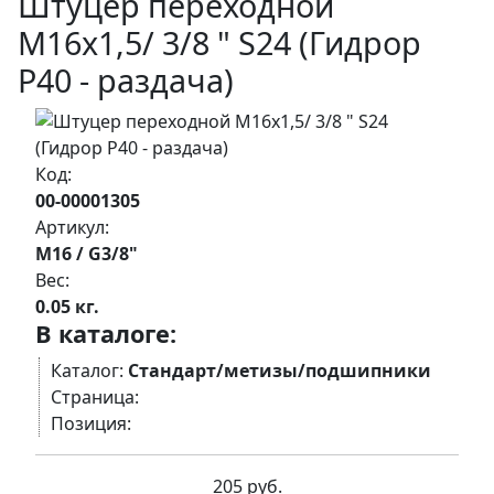
Штуцер переходной
М16х1,5/ 3/8 " S24 (Гидрор
Р40 - раздача)
Код:
00-00001305
Артикул:
М16 / G3/8"
Вес:
0.05 кг.
В каталоге:
Каталог:
Стандарт/метизы/подшипники
Страница:
Позиция:
205 руб.