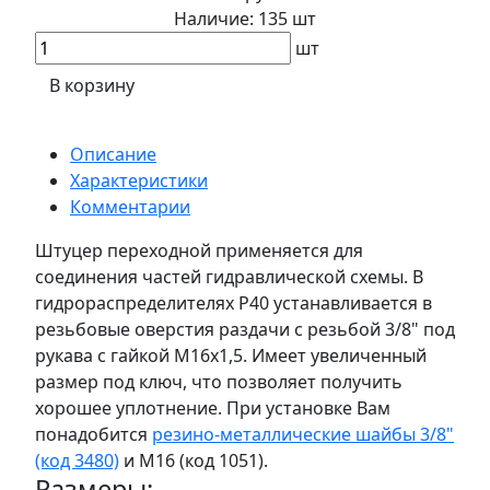
Наличие:
135 шт
шт
В корзину
Описание
Характеристики
Комментарии
Штуцер переходной применяется для
соединения частей гидравлической схемы. В
гидрораспределителях Р40 устанавливается в
резьбовые оверстия раздачи с резьбой 3/8" под
рукава с гайкой М16х1,5. Имеет увеличенный
размер под ключ, что позволяет получить
хорошее уплотнение. При установке Вам
понадобится
резино-металлические шайбы 3/8"
(код 3480)
и М16 (код 1051).
Размеры: