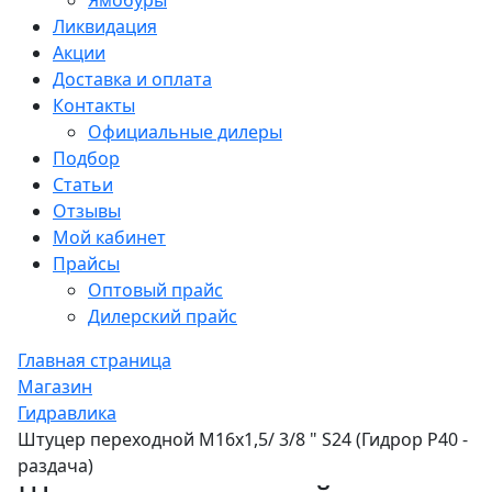
Ямобуры
Ликвидация
Акции
Доставка и оплата
Контакты
Официальные дилеры
Подбор
Статьи
Отзывы
Мой кабинет
Прайсы
Оптовый прайс
Дилерский прайс
Главная страница
Магазин
Гидравлика
Штуцер переходной М16х1,5/ 3/8 " S24 (Гидрор Р40 -
раздача)