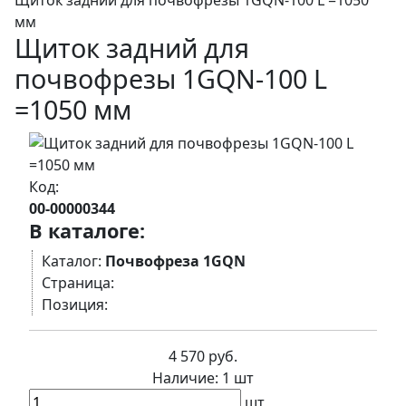
Щиток задний для почвофрезы 1GQN-100 L =1050
мм
Щиток задний для
почвофрезы 1GQN-100 L
=1050 мм
Код:
00-00000344
В каталоге:
Каталог:
Почвофреза 1GQN
Страница:
Позиция:
4 570 руб.
Наличие:
1 шт
шт