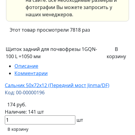
на сайте. Все необходимые размеры и
фотографии Вы можете запросить у
наших менеджеров.
Этот товар просмотрели 7818 раз
Щиток задний для почвофрезы 1GQN-
В
100 L =1050 мм
корзину
Описание
Комментарии
Сальник 50х72х12 (Передний мост Jinma/DF)
Код: 00-00000196
174 руб.
Наличие:
141 шт
шт
В корзину