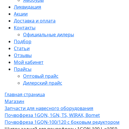
Ямобуры
Ликвидация
Акции
Доставка и оплата
Контакты
Официальные дилеры
Подбор
Статьи
Отзывы
Мой кабинет
Прайсы
Оптовый прайс
Дилерский прайс
Главная страница
Магазин
Запчасти для навесного оборудования
Почвофреза 1GQN, 1GN, TS, WIRAX, Bomet
Почвофреза 1GQN-100/120 с боковым редуктором