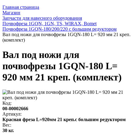
Главная страница
Магазин
Запчасти для навесного оборудования
Почвофреза 1GQN, 1GN, TS, WIRAX, Bomet
Почвофреза 1GQN-180/200/220 с большим редуктором
Вал под ножи для почвофрезы 1GQN-180 L= 920 мм 21 креп.
(комплект)
Вал под ножи для
почвофрезы 1GQN-180 L=
920 мм 21 креп. (комплект)
Код:
00-00002666
Артикул:
Красная фреза L=920мм 21 креп.с большим редуктором
Вес:
30 кг.