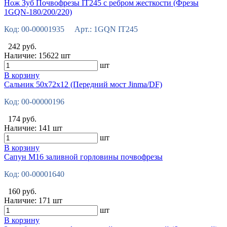
Нож Зуб Почвофрезы IT245 с ребром жесткости (Фрезы
1GQN-180/200/220)
Код: 00-00001935 Арт.: 1GQN IT245
242 руб.
Наличие:
15622 шт
шт
В корзину
Сальник 50х72х12 (Передний мост Jinma/DF)
Код: 00-00000196
174 руб.
Наличие:
141 шт
шт
В корзину
Сапун М16 заливной горловины почвофрезы
Код: 00-00001640
160 руб.
Наличие:
171 шт
шт
В корзину