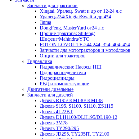
Запчасти для тракторов
Xingtai, Уралец, Swatt и др от 12-24 л.с
Уралец-224/Xingtai/Swatt и др 4*4
Jinma
DongFeng, MasterYard от24 л.с
Прочие трактора: Shifeng/
Шифенг/Mahindra/YTO
FOTON LOVOL TE-244 244; 354; 404; 454
Запчасти для мототракторов и мотоблоков
Опции для тракторов
Гидравлика
Гидравлические Насосы НШ
Гидрораспределители
Гидроцилиндры
РВД и комплектующие
Двигатели дизельные
Запчасти для дизелей
Дизель R195/ KM130/ KM138
Дизель S195, S1100, S1110, ZS1115
Дизель 4L22BT
Дизель DLH1100/DLH195/DL190-12
Дизель 3М78
Дизель TY290/295
Дизель JD295, TY295IT, TY2100