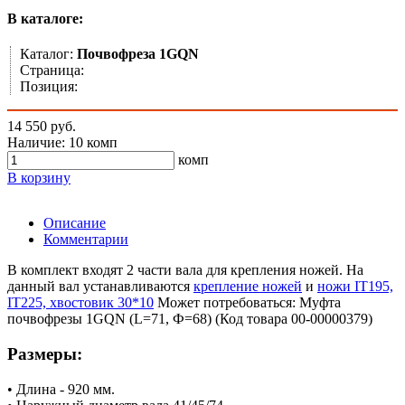
В каталоге:
Каталог:
Почвофреза 1GQN
Страница:
Позиция:
14 550 руб.
Наличие:
10 комп
комп
В корзину
Описание
Комментарии
В комплект входят 2 части вала для крепления ножей. На
данный вал устанавливаются
крепление ножей
и
ножи IT195,
IT225, хвостовик 30*10
Может потребоваться: Муфта
почвофрезы 1GQN (L=71, Ф=68) (Код товара 00-00000379)
Размеры:
• Длина - 920 мм.