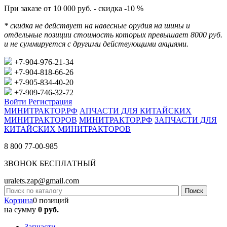
При заказе от 10 000 руб. - скидка -10 %
* скидка не действует на навесные орудия на шины и
отдельные позиции стоимость которых превышает 8000 руб.
и не суммируется с другими действующими акциями.
+7-904-976-21-34
+7-904-818-66-26
+7-905-834-40-20
+7-909-746-32-72
Войти
Регистрация
МИНИТРАКТОР.РФ
АПЧАСТИ ДЛЯ КИТАЙСКИХ
МИНИТРАКТОРОВ
МИНИТРАКТОР.РФ
ЗАПЧАСТИ ДЛЯ
КИТАЙСКИХ МИНИТРАКТОРОВ
8 800 77-00-985
ЗВОНОК БЕСПЛАТНЫЙ
uralets.zap@gmail.com
Корзина
0 позиций
на сумму
0 руб.
Запчасти