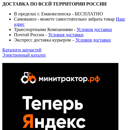
ДОСТАВКА ПО ВСЕЙ ТЕРРИТОРИИ РОССИИ
В пределах г. Еманжелинска - БЕСПЛАТНО
Самовывоз - можете самостоятельно забрать товар
Наш
адрес
Транспортными Компаниями -
Условия доставки
Почтой России -
Условия доставки
Экспресс доставка курьером –
Условия доставки
Каталоги запчастей
Электронный каталог