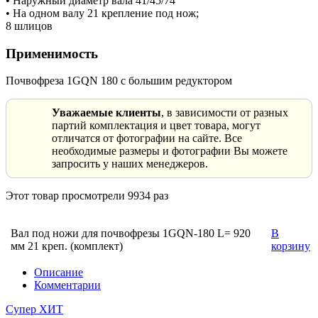
• Наружный диаметр вала 41/45/74
• На одном валу 21 крепление под нож;
8 шлицов
Применимость
Почвофреза 1GQN 180 с большим редуктором
Уважаемые клиенты
, в зависимости от разных
партий комплектация и цвет товара, могут
отличатся от фотографии на сайте. Все
необходимые размеры и фотографии Вы можете
запросить у наших менеджеров.
Этот товар просмотрели 9934 раз
Вал под ножи для почвофрезы 1GQN-180 L= 920
В
мм 21 креп. (комплект)
корзину
Описание
Комментарии
Супер ХИТ