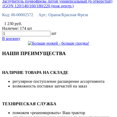
Заглубитель почвофрезы литой универсальный (6 отверстий)
1GQN 120/140/160/180/220 (нож центр.)
Код: 00-00002572 Арт.: Оранж/Красная Фреза
1 230 руб.
Наличие:
174 шт
шт
В корзину
НАШИ ПРЕИМУЩЕСТВА
НАЛИЧИЕ ТОВАРА НА СКЛАДЕ
регулярное поступление расширение ассортимента
возможность поставки запчастей на заказ
ТЕХНИЧЕСКАЯ СЛУЖБА
поможем «реанимировать» Ваш трактор