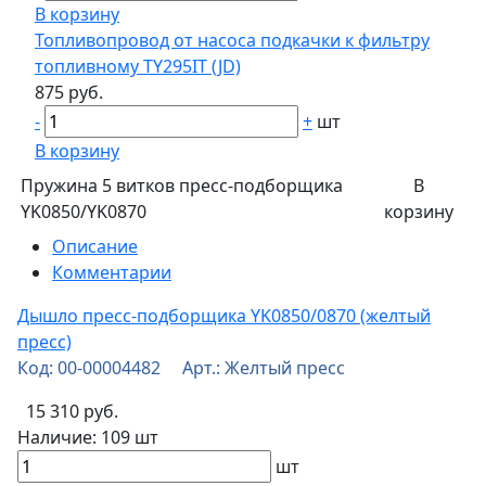
В корзину
Топливопровод от насоса подкачки к фильтру
топливному TY295IT (JD)
875 руб.
-
+
шт
В корзину
Пружина 5 витков пресс-подборщика
В
YK0850/YK0870
корзину
Описание
Комментарии
Дышло пресс-подборщика YK0850/0870 (желтый
пресс)
Код: 00-00004482 Арт.: Желтый пресс
15 310 руб.
Наличие:
109 шт
шт