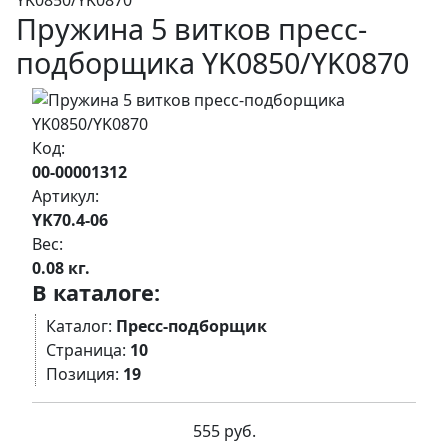
YK0850/YK0870
Пружина 5 витков пресс-
подборщика YK0850/YK0870
Код:
00-00001312
Артикул:
YK70.4-06
Вес:
0.08 кг.
В каталоге:
Каталог:
Пресс-подборщик
Страница:
10
Позиция:
19
555 руб.