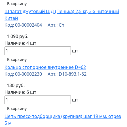
В корзину
Шпагат джутовый ШД (Пенька) 2,5 кг, 3-х ниточный
Китай
Код: 00-00002404 Арт.: Ch
1 090 руб.
Наличие:
4 шт
шт
В корзину
Кольцо стопорное внутреннее D=62
Код: 00-00002230 Арт.: D10-893.1-62
130 руб.
Наличие:
6 шт
шт
В корзину
Цепь пресс-подборщика (крупная) шаг 19 мм. отрез
5 м