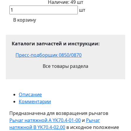
Наличие:
49 шт
шт
В корзину
Каталоги запчастей и инструкции:
Пресс-подборщик 0850/0870
Все товары раздела
Описание
Комментарии
Предназначена для возвращения рычагов
Рычаг натяжной А YK70.4-01-00
и
Рычаг
натяжной В YK70.4-02.00
в исходное положение