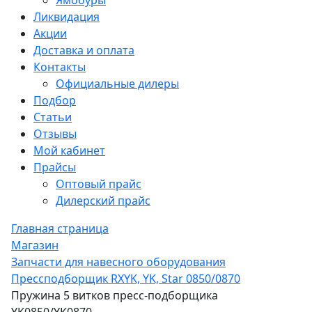
Ямобуры
Ликвидация
Акции
Доставка и оплата
Контакты
Официальные дилеры
Подбор
Статьи
Отзывы
Мой кабинет
Прайсы
Оптовый прайс
Дилерский прайс
Главная страница
Магазин
Запчасти для навесного оборудования
Прессподборщик RXYK, YK, Star 0850/0870
Пружина 5 витков пресс-подборщика