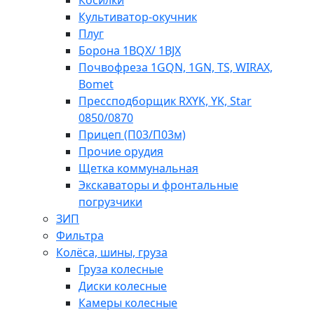
Косилки
Культиватор-окучник
Плуг
Борона 1BQX/ 1BJX
Почвофреза 1GQN, 1GN, TS, WIRAX,
Bomet
Прессподборщик RXYK, YK, Star
0850/0870
Прицеп (П03/П03м)
Прочие орудия
Щетка коммунальная
Экскаваторы и фронтальные
погрузчики
ЗИП
Фильтра
Колёса, шины, груза
Груза колесные
Диски колесные
Камеры колесные