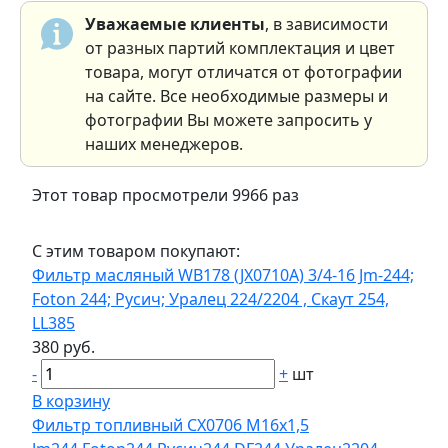
Уважаемые клиенты
, в зависимости
от разных партий комплектация и цвет
товара, могут отличатся от фотографии
на сайте. Все необходимые размеры и
фотографии Вы можете запросить у
наших менеджеров.
Этот товар просмотрели 9966 раз
С этим товаром покупают:
Фильтр масляный WB178 (JX0710А) 3/4-16 Jm-244;
Foton 244; Русич; Уралец 224/2204 , Скаут 254,
LL385
380 руб.
-
+
шт
В корзину
Фильтр топливный CX0706 М16х1,5