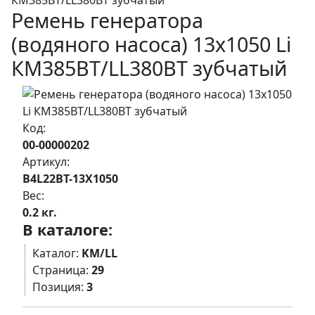
КМ385BT/LL380BT зубчатый
Ремень генератора
(водяного насоса) 13х1050 Li
КМ385BT/LL380BT зубчатый
Код:
00-00000202
Артикул:
B4L22BT-13X1050
Вес:
0.2 кг.
В каталоге:
Каталог:
KM/LL
Страница:
29
Позиция:
3