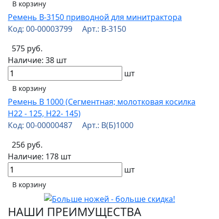
В корзину
Ремень В-3150 приводной для минитрактора
Код: 00-00003799 Арт.: В-3150
575 руб.
Наличие:
38 шт
шт
В корзину
Ремень В 1000 (Сегментная; молотковая косилка
Н22 - 125, Н22- 145)
Код: 00-00000487 Арт.: В(Б)1000
256 руб.
Наличие:
178 шт
шт
В корзину
НАШИ ПРЕИМУЩЕСТВА