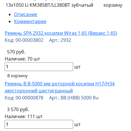
13х1050 Li КМ385BT/LL380BT зубчатый
корзину
Описание
Комментарии
Ремень SPA 2932 косилки Wirax 1,65 (Виракс 1,65)
Код: 00-00003802 Арт.: 2932
570 руб.
Наличие:
70 шт
шт
В корзину
Ремень B B-5000 мм роторной косилки Н17/Н34
двусторонний шестигранный
Код: 00-00000878 Арт.: BB (HBB) 5000 Ru
3 570 руб.
Наличие:
111 шт
шт