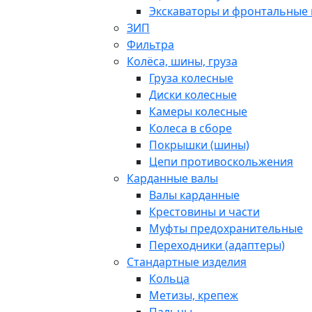
Экскаваторы и фронтальные 
ЗИП
Фильтра
Колёса, шины, груза
Груза колесные
Диски колесные
Камеры колесные
Колеса в сборе
Покрышки (шины)
Цепи противоскольжения
Карданные валы
Валы карданные
Крестовины и части
Муфты предохранительные
Переходники (адаптеры)
Стандартные изделия
Кольца
Метизы, крепеж