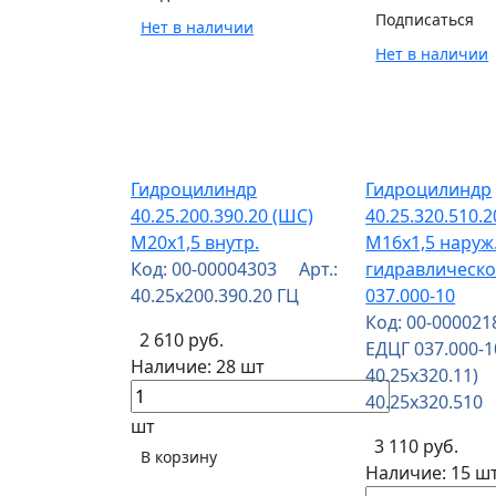
Подписаться
Нет в наличии
Нет в наличии
Гидроцилиндр
Гидроцилиндр
40.25.200.390.20 (ШС)
40.25.320.510.
М20х1,5 внутр.
М16х1,5 наруж
Код: 00-00004303 Арт.:
гидравлическо
40.25x200.390.20 ГЦ
037.000-10
Код: 00-00002
2 610 руб.
ЕДЦГ 037.000-1
Наличие:
28 шт
40.25х320.11)
40.25х320.510
шт
3 110 руб.
В корзину
Наличие:
15 ш