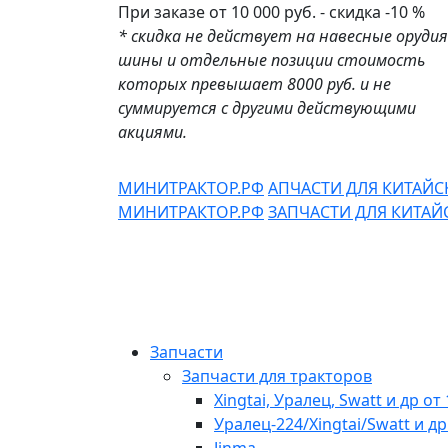
При заказе от 10 000 руб. - скидка -10 %
* скидка не действует на навесные орудия
шины и отдельные позиции стоимость
которых превышает 8000 руб. и не
суммируется с другими действующими
акциями.
МИНИТРАКТОР.РФ
АПЧАСТИ ДЛЯ КИТАЙ
МИНИТРАКТОР.РФ
ЗАПЧАСТИ ДЛЯ КИТА
Запчасти
Запчасти для тракторов
Xingtai, Уралец, Swatt и др от 
Уралец-224/Xingtai/Swatt и др