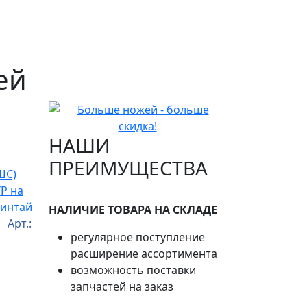
ей
НАШИ
ПРЕИМУЩЕСТВА
(ШС)
УР на
Синтай
НАЛИЧИЕ ТОВАРА НА СКЛАДЕ
 Арт.:
регулярное поступление
расширение ассортимента
возможность поставки
запчастей на заказ