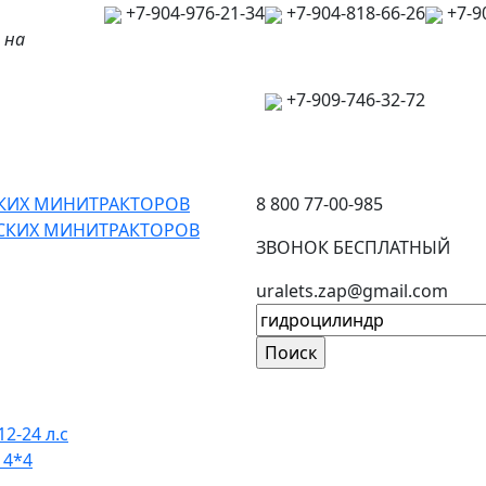
+7-904-976-21-34
+7-904-818-66-26
+7-9
 на
+7-909-746-32-72
СКИХ МИНИТРАКТОРОВ
8 800 77-00-985
ЙСКИХ МИНИТРАКТОРОВ
ЗВОНОК БЕСПЛАТНЫЙ
uralets.zap@gmail.com
12-24 л.с
 4*4