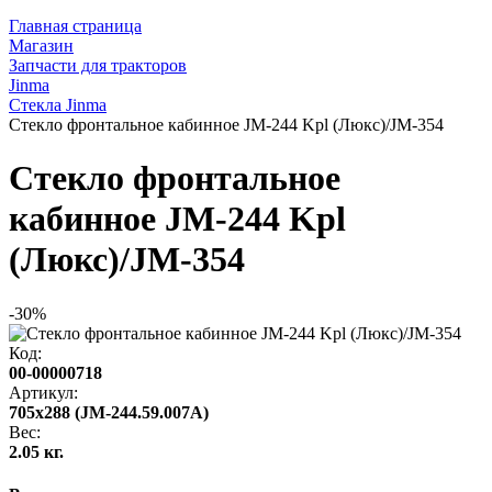
Главная страница
Магазин
Запчасти для тракторов
Jinma
Стекла Jinma
Стекло фронтальное кабинное JM-244 Kpl (Люкс)/JM-354
Стекло фронтальное
кабинное JM-244 Kpl
(Люкс)/JM-354
-30%
Код:
00-00000718
Артикул:
705х288 (JM-244.59.007А)
Вес:
2.05 кг.