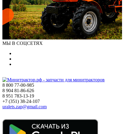
МЫ В СОЦСЕТЯХ
8 800 77-00-985
8 904 81-86-626
8 951 783-13-19
+7 (351) 38-24-107
uralets.zap@gmail.com