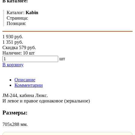
В каталоге:
Каталог:
Kabin
Страница:
Позиция:
1 930 руб.
1 351 руб.
Скидка 579 руб.
Наличие:
10 шт
шт
В корзину
Описание
Комментарии
JM-244, кабина Люкс.
И левое и правое одинаковое (зеркальное)
Размеры:
705х288 мм.