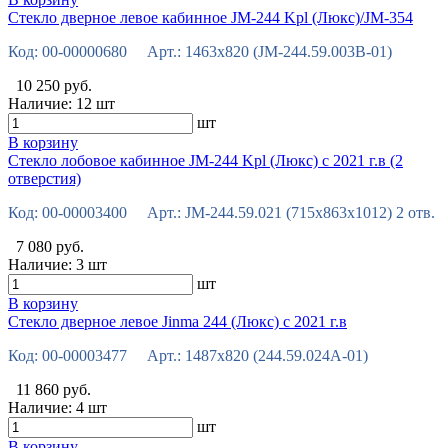
Стекло дверное левое кабинное JM-244 Kpl (Люкс)/JM-354
Код: 00-00000680 Арт.: 1463х820 (JM-244.59.003В-01)
10 250 руб.
Наличие:
12 шт
шт
В корзину
Стекло лобовое кабинное JM-244 Kpl (Люкс) с 2021 г.в (2
отверстия)
Код: 00-00003400 Арт.: JM-244.59.021 (715x863x1012) 2 отв.
7 080 руб.
Наличие:
3 шт
шт
В корзину
Стекло дверное левое Jinma 244 (Люкс) с 2021 г.в
Код: 00-00003477 Арт.: 1487х820 (244.59.024А-01)
11 860 руб.
Наличие:
4 шт
шт
В корзину