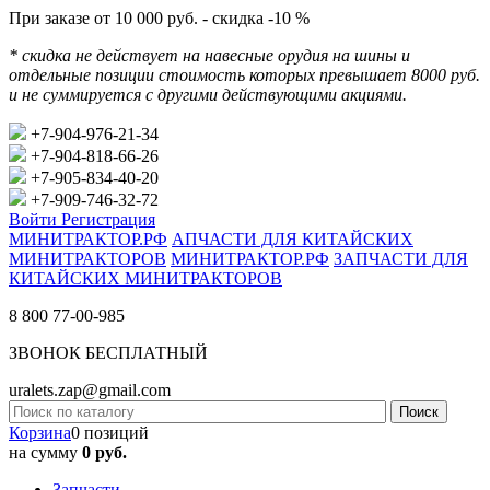
При заказе от 10 000 руб. - скидка -10 %
* скидка не действует на навесные орудия на шины и
отдельные позиции стоимость которых превышает 8000 руб.
и не суммируется с другими действующими акциями.
+7-904-976-21-34
+7-904-818-66-26
+7-905-834-40-20
+7-909-746-32-72
Войти
Регистрация
МИНИТРАКТОР.РФ
АПЧАСТИ ДЛЯ КИТАЙСКИХ
МИНИТРАКТОРОВ
МИНИТРАКТОР.РФ
ЗАПЧАСТИ ДЛЯ
КИТАЙСКИХ МИНИТРАКТОРОВ
8 800 77-00-985
ЗВОНОК БЕСПЛАТНЫЙ
uralets.zap@gmail.com
Корзина
0 позиций
на сумму
0 руб.
Запчасти