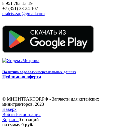
8 951 783-13-19
+7 (351) 38-24-107
uralets.zap@gmail.com
Политика обработки персональных данных
Публичная оферта
© МИНИТРАКТОР.РФ - Запчасти для китайских
минитракторов, 2023
Наверх
Войти
Регистрация
Корзина
0 позиций
на сумму
0 руб.