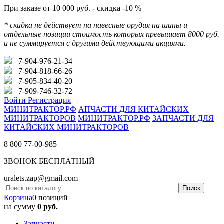
При заказе от 10 000 руб. - скидка -10 %
* скидка не действует на навесные орудия на шины и
отдельные позиции стоимость которых превышает 8000 руб.
и не суммируется с другими действующими акциями.
+7-904-976-21-34
+7-904-818-66-26
+7-905-834-40-20
+7-909-746-32-72
Войти
Регистрация
МИНИТРАКТОР.РФ
АПЧАСТИ ДЛЯ КИТАЙСКИХ
МИНИТРАКТОРОВ
МИНИТРАКТОР.РФ
ЗАПЧАСТИ ДЛЯ
КИТАЙСКИХ МИНИТРАКТОРОВ
8 800 77-00-985
ЗВОНОК БЕСПЛАТНЫЙ
uralets.zap@gmail.com
Корзина
0 позиций
на сумму
0 руб.
Запчасти