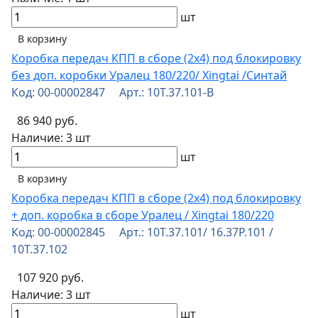
шт
В корзину
Коробка передач КПП в сборе (2х4) под блокировку
без доп. коробки Уралец 180/220/ Xingtai /Синтай
Код: 00-00002847 Арт.: 10T.37.101-B
86 940 руб.
Наличие:
3 шт
шт
В корзину
Коробка передач КПП в сборе (2х4) под блокировку
+ доп. коробка в сборе Уралец / Xingtai 180/220
Код: 00-00002845 Арт.: 10Т.37.101/ 16.37P.101 /
10Т.37.102
107 920 руб.
Наличие:
3 шт
шт