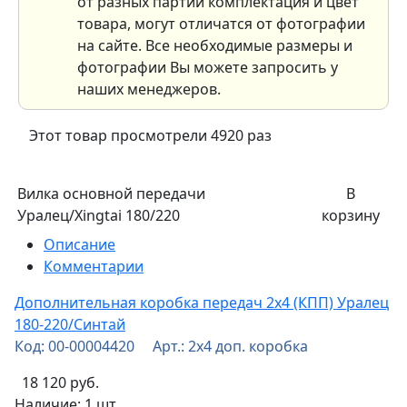
от разных партий комплектация и цвет
товара, могут отличатся от фотографии
на сайте. Все необходимые размеры и
фотографии Вы можете запросить у
наших менеджеров.
Этот товар просмотрели 4920 раз
Вилка основной передачи
В
Уралец/Xingtai 180/220
корзину
Описание
Комментарии
Дополнительная коробка передач 2х4 (КПП) Уралец
180-220/Синтай
Код: 00-00004420 Арт.: 2х4 доп. коробка
18 120 руб.
Наличие:
1 шт