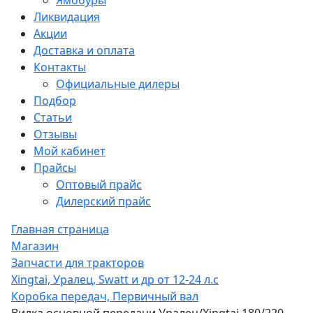
Ямобуры
Ликвидация
Акции
Доставка и оплата
Контакты
Официальные дилеры
Подбор
Статьи
Отзывы
Мой кабинет
Прайсы
Оптовый прайс
Дилерский прайс
Главная страница
Магазин
Запчасти для тракторов
Xingtai, Уралец, Swatt и др от 12-24 л.с
Коробка передач, Первичный вал