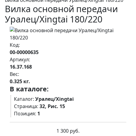
Вилка основной передачи Уралец/Xingtai 180/220
Вилка основной передачи
Уралец/Xingtai 180/220
Код:
00-00000635
Артикул:
16.37.168
Вес:
0.325 кг.
В каталоге:
Каталог:
Уралец/Xingtai
Страница:
32, Рис. 15
Позиция:
1
1 300 руб.